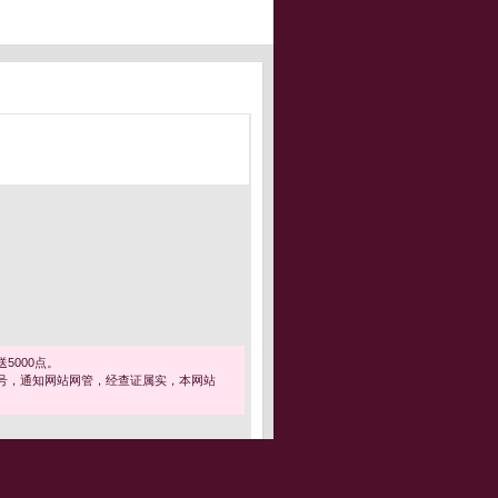
5000点。
号，通知网站网管，经查证属实，本网站