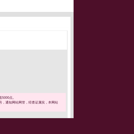
5000点。
号，通知网站网管，经查证属实，本网站