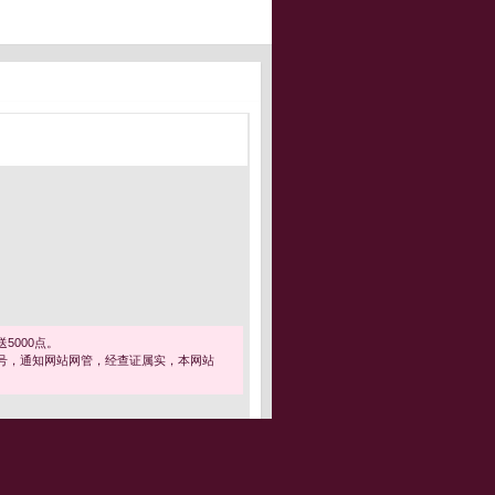
5000点。
号，通知网站网管，经查证属实，本网站