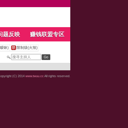
问题反映
赚钱联盟专区
暧昧)
限制级(火辣)
opyright (C) 2014
www.twuu.cc
All rights reserved.