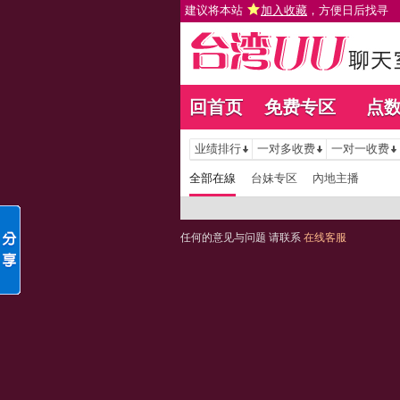
建议将本站
加入收藏
，方便日后找寻
回首页
免费专区
点
业绩排行
一对多收费
一对一收费
全部在線
台妹专区
內地主播
任何的意见与问题 请联系
在线客服