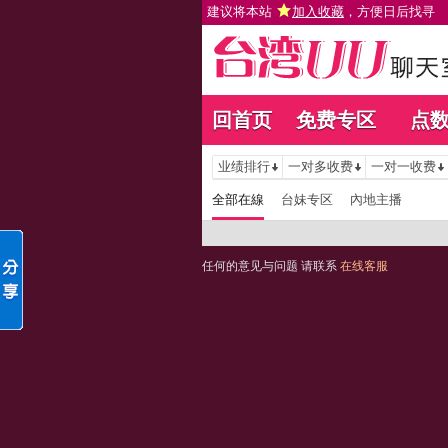
建议将本站
加入收藏
，方便日后找寻
回首页
免费专区
点
业绩排行
一对多收费
一对一收费
全部在線
台妹专区
內地主播
任何的意见与问题 请联系
在线客服