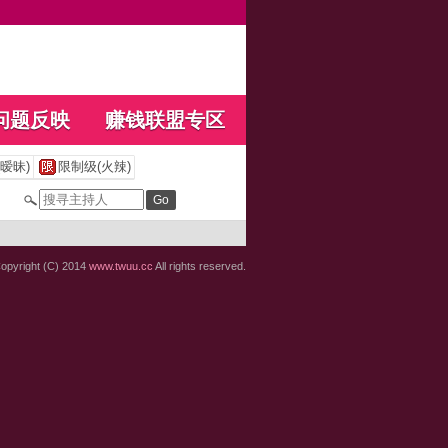
问题反映
赚钱联盟专区
暧昧)
限制级(火辣)
opyright (C) 2014
www.twuu.cc
All rights reserved.