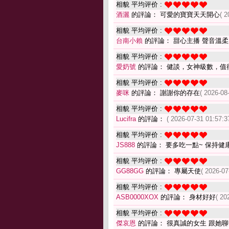
相貌 平均评价 :
酒灑
的評論： 可愛的寶寶天天開心
( 2
相貌 平均评价 :
台南小賴
的評論： 甜心主播 聲音溫柔
相貌 平均评价 :
愛奶號
的評論： 健談，女神級數，值
相貌 平均评价 :
麥咪
的評論： 謝謝你的存在
( 2026-08
相貌 平均评价 :
Lucifra
的評論：
( 2026-07-31 01:57:3
相貌 平均评价 :
JS888
的評論： 要多吃一點~ 保持健
相貌 平均评价 :
GG88GG
的評論： 專屬天使
( 2026-07
相貌 平均评价 :
ASB0000XOX
的評論： 身材好好
( 20
相貌 平均评价 :
傑哀恩
的評論： 很真誠的女生 跟她