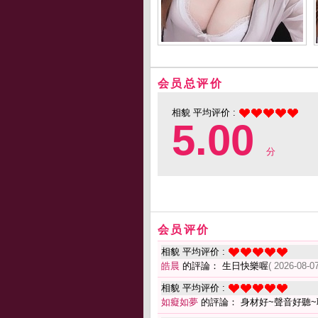
会员总评价
相貌 平均评价 :
5.00
分
会员评价
相貌 平均评价 :
皓晨
的評論： 生日快樂喔
( 2026-08-07
相貌 平均评价 :
如癡如夢
的評論： 身材好~聲音好聽~